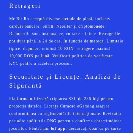
Retrageri
Mr Bit Ro acceptă diverse metode de plată, inclusiv
carduri bancare, Skrill, Neteller și criptomonede.
Depunerile sunt instantanee, cu taxe minime. Retragerile
pot dura până la 24 de ore, în funcție de metodă. Limitele
tipice: depunere minimă 10 RON, retragere maximă
10,000 RON pe lună. Verificați politica de verificare
KYC pentru a accelera procesul.
Securitate și Licențe: Analiză de
Siguranță
Platforma utilizează criptarea SSL de 256-biți pentru
protecția datelor. Licența Curacao eGaming asigură
conformitatea cu reglementările internaționale. Revizuim
periodic auditurile RNG pentru a confirma corectitudinea
jocurilor. Pentru
mr bit app
, descărcați doar de pe surse