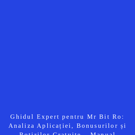
Ghidul Expert pentru Mr Bit Ro:
Analiza Aplicației, Bonusurilor și
Rotirilor Gratuite – Manual