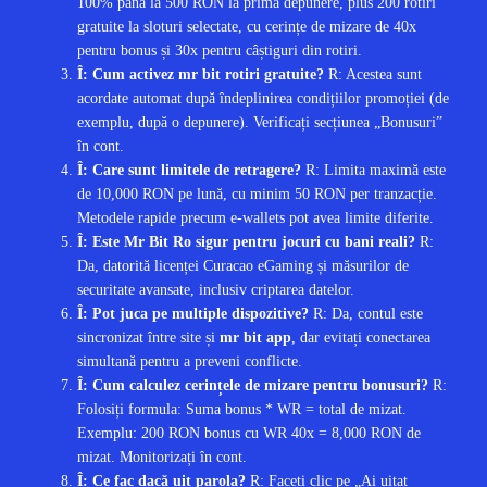
100% până la 500 RON la prima depunere, plus 200 rotiri
gratuite la sloturi selectate, cu cerințe de mizare de 40x
pentru bonus și 30x pentru câștiguri din rotiri.
Î: Cum activez
mr bit rotiri gratuite
?
R: Acestea sunt
acordate automat după îndeplinirea condițiilor promoției (de
exemplu, după o depunere). Verificați secțiunea „Bonusuri”
în cont.
Î: Care sunt limitele de retragere?
R: Limita maximă este
de 10,000 RON pe lună, cu minim 50 RON per tranzacție.
Metodele rapide precum e-wallets pot avea limite diferite.
Î: Este Mr Bit Ro sigur pentru jocuri cu bani reali?
R:
Da, datorită licenței Curacao eGaming și măsurilor de
securitate avansate, inclusiv criptarea datelor.
Î: Pot juca pe multiple dispozitive?
R: Da, contul este
sincronizat între site și
mr bit app
, dar evitați conectarea
simultană pentru a preveni conflicte.
Î: Cum calculez cerințele de mizare pentru bonusuri?
R:
Folosiți formula: Suma bonus * WR = total de mizat.
Exemplu: 200 RON bonus cu WR 40x = 8,000 RON de
mizat. Monitorizați în cont.
Î: Ce fac dacă uit parola?
R: Faceți clic pe „Ai uitat