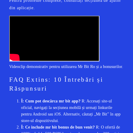
Pentru probleme complexe, consultați secțiunea de ajutor
din aplicație.
Videoclip demonstrativ pentru utilizarea Mr Bit Ro și a bonusurilor.
FAQ Extins: 10 Întrebări și
Răspunsuri
Î: Cum pot descărca
mr bit app
?
R: Accesați site-ul
oficial, navigați la secțiunea mobilă și urmați linkurile
pentru Android sau iOS. Alternativ, căutați „Mr Bit” în app
store-ul dispozitivului.
Î: Ce include
mr bit bonus
de bun venit?
R: O ofertă de