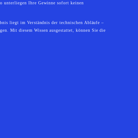
o unterliegen Ihre Gewinne sofort keinen
bnis liegt im Verständnis der technischen Abläufe –
en. Mit diesem Wissen ausgestattet, können Sie die