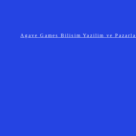
Skip
to
content
Agave Games Bilisim Yazilim ve Pazarl