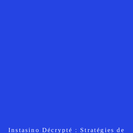
Instasino Décrypté : Stratégies de