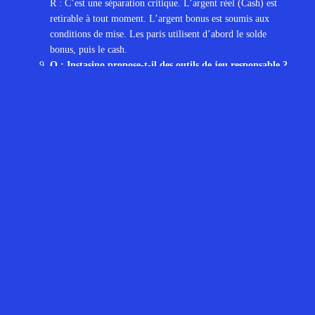
R : C’est une séparation critique. L’argent réel (Cash) est
retirable à tout moment. L’argent bonus est soumis aux
conditions de mise. Les paris utilisent d’abord le solde
bonus, puis le cash.
Q : Instasino propose-t-il des outils de jeu responsable ?
R : Oui. Dans les paramètres de votre compte, vous pouvez
définir des limites de dépôt, de perte, de durée de session, ou
demander une auto-exclusion temporaire ou permanente.
Q : Comment sont imposés mes gains ?
R : Cela dépend uniquement de la législation fiscale de votre
pays de résidence. Instasino ne prélève aucune taxe sur les
gains. Il est de votre responsabilité de déclarer vos revenus
de jeu si la loi l’exige.
Conclusion : Synthèse et
Recommandations Techniques
Instasino se présente comme une plateforme complète,
intégrant une gamme étendue de jeux, une application
mobile performante et des protocoles de sécurité