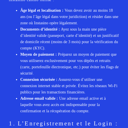
Âge légal et localisation :
Vous devez avoir au moins 18
ans (ou l’âge légal dans votre juridiction) et résider dans une
zone où Instasino opère légalement.
Documents d’identité :
Ayez sous la main une pièce
d’identité valide (passeport, carte d’identité) et un justificatif
de domicile récent (moins de 3 mois) pour la vérification du
compte (KYC).
Moyen de paiement :
Préparez un moyen de paiement que
vous utiliserez exclusivement pour vos dépôts et retraits
(carte, portefeuille électronique, etc.) pour éviter les flags de
sécurité.
Connexion sécurisée :
Assurez-vous d’utiliser une
connexion internet stable et privée. Évitez les réseaux Wi-Fi
publics pour les transactions financières.
Adresse email valide :
Une adresse email active et à
laquelle vous avez accès est indispensable pour la
confirmation et la récupération du compte.
1. L’Enregistrement et le Login :