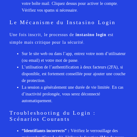
votre boîte mail. Cliquez dessus pour activer le compte.
Vérifiez vos spams si nécessaire.
Le Mécanisme du Instasino Login
Une fois inscrit, le processus de
instasino login
est
simple mais critique pour la sécurité.
Sur le site web ou dans l’app, entrez votre nom d’utilisateur
(ou email) et votre mot de passe.
L’utilisation de l’authentification à deux facteurs (2FA), si
disponible, est fortement conseillée pour ajouter une couche
de protection.
La session a généralement une durée de vie limitée. En cas
d’inactivité prolongée, vous serez déconnecté
automatiquement.
Troubleshooting du Login :
Scénarios Courants
“Identifiants incorrects” :
Vérifiez le verrouillage des