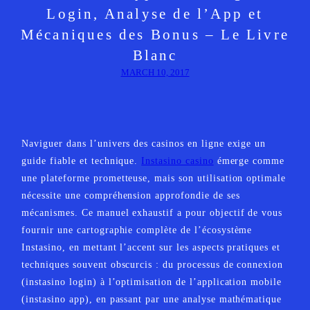
Login, Analyse de l’App et
Mécaniques des Bonus – Le Livre
Blanc
MARCH 10, 2017
Naviguer dans l’univers des casinos en ligne exige un
guide fiable et technique.
Instasino casino
émerge comme
une plateforme prometteuse, mais son utilisation optimale
nécessite une compréhension approfondie de ses
mécanismes. Ce manuel exhaustif a pour objectif de vous
fournir une cartographie complète de l’écosystème
Instasino, en mettant l’accent sur les aspects pratiques et
techniques souvent obscurcis : du processus de connexion
(instasino login) à l’optimisation de l’application mobile
(instasino app), en passant par une analyse mathématique