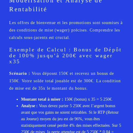
Modélisation et Analyse de
Rentabilité
Les offres de bienvenue et les promotions sont soumises à
des conditions de mise (wager) précises. Comprendre les
calculs sous-jacents est crucial.
Exemple de Calcul : Bonus de Dépôt
de 100% jusqu’à 200€ avec wager
x35
Scénario :
Vous déposez 150€ et recevez un bonus de
150€. Votre solde total jouable est de 300€. La condition
de mise est de 35x le montant du bonus.
Montant total à miser :
150€ (bonus) x 35 = 5 250€.
Analyse :
Vous devez parier 5 250€ avec l’argent bonus
avant que vos gains ne soient retirables. Si le RTP (Retour
au Joueur) moyen du jeu est de 96%, vous êtes
statistiquement censé perdre 4% des mises effectuées. Sur 5
250€ de mises, la perte attendue est de 5 250€ * 0.04 =