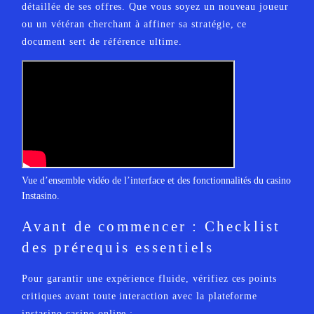
détaillée de ses offres. Que vous soyez un nouveau joueur
ou un vétéran cherchant à affiner sa stratégie, ce
document sert de référence ultime.
Vue d’ensemble vidéo de l’interface et des fonctionnalités du casino
Instasino.
Avant de commencer : Checklist
des prérequis essentiels
Pour garantir une expérience fluide, vérifiez ces points
critiques avant toute interaction avec la plateforme
instasino casino online :