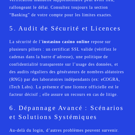
rallongeant le délai. Consultez toujours la section
“Banking” de votre compte pour les limites exactes.
5. Audit de Sécurité et Licences
La sécurité de l’
instasino casino online
repose sur
plusieurs piliers : un certificat SSL valide (vérifiez le
cadenas dans la barre d’adresse), une politique de
confidentialité transparente sur l’usage des données, et
des audits réguliers des générateurs de nombres aléatoires
(RNG) par des laboratoires indépendants (ex: eCOGRA,
iTech Labs). La présence d’une licence officielle est le
facteur décisif ; elle assure un recours en cas de litige.
6. Dépannage Avancé : Scénarios
et Solutions Systémiques
Au-delà du login, d’autres problèmes peuvent survenir.