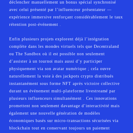
déclencher manuellement un bonus spécial synchronisé
avec celui présenté par l’influenceur présentateur —
expérience immersive renforçant considérablement le taux
rétention post‑événement .
Enfin plusieurs projets explorent déjà l’intégration
complète dans les mondes virtuels tels que Decentraland
ou The Sandbox où il est possible non seulement
d’assister à un tournoi mais aussi d’y participer
physiquement via son avatar numérique ; cela ouvre
naturellement la voie à des jackpots crypto distribués
instantanément sous forme NFT après victoire collective
durant un événement multi‑plateforme livestreamé par
plusieurs influenceurs simultanément . Ces innovations
promettent non seulement davantage d’interactivité mais
également une nouvelle génération de modèles
économiques basés sur micro‑transactions sécurisées via
blockchain tout en conservant toujours un paiement