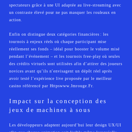
spectateurs grâce à une UI adaptée au live‑streaming avec
un contraste élevé pour ne pas masquer les rouleaux en
action.
Enfin on distingue deux catégories financières : les
tournois à enjeux réels où chaque participant mise
réellement ses fonds – idéal pour booster le volume misé
pendant l’événement – et les tournois free‑play où seules
des crédits virtuels sont utilisées afin d’attirer des joueurs
novices avant qu’ils n’envisagent un dépôt réel après
avoir testé l’expérience live proposée par le meilleur
casino référencé par Httpswww.Jmrouge.Fr.
Impact sur la conception des
jeux de machines à sous
Les développeurs adaptent aujourd’hui leur design UX/UI