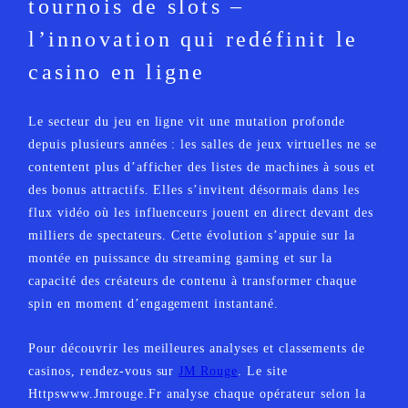
tournois de slots –
l’innovation qui redéfinit le
casino en ligne
Le secteur du jeu en ligne vit une mutation profonde
depuis plusieurs années : les salles de jeux virtuelles ne se
contentent plus d’afficher des listes de machines à sous et
des bonus attractifs. Elles s’invitent désormais dans les
flux vidéo où les influenceurs jouent en direct devant des
milliers de spectateurs. Cette évolution s’appuie sur la
montée en puissance du streaming gaming et sur la
capacité des créateurs de contenu à transformer chaque
spin en moment d’engagement instantané.
Pour découvrir les meilleures analyses et classements de
casinos, rendez‑vous sur
JM Rouge
. Le site
Httpswww.Jmrouge.Fr analyse chaque opérateur selon la