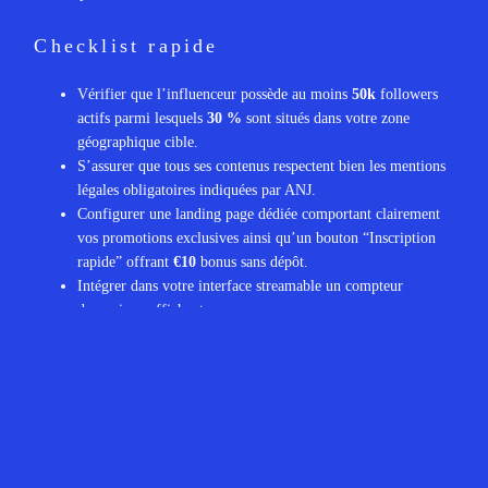
Checklist rapide
Vérifier que l’influenceur possède au moins
50k
followers
actifs parmi lesquels
30 %
sont situés dans votre zone
géographique cible.
S’assurer que tous ses contenus respectent bien les mentions
légales obligatoires indiquées par ANJ.
Configurer une landing page dédiée comportant clairement
vos promotions exclusives ainsi qu’un bouton “Inscription
rapide” offrant
€10
bonus sans dépôt.
Intégrer dans votre interface streamable un compteur
dynamique affichant :
1️⃣ Nombre total de participants actifs
2️⃣ Valeur cumulative du prize pool actuel
3️⃣ Temps restant avant clôture du tournoi
En suivant ces étapes vous maximisez vos chances non