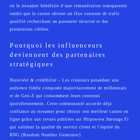
où le streamer bénéficie d’une rémunération transparente
tandis que le casino obtient un flux constant de trafic
qualifié recherchant un paiement sécurisé et des
promotions ciblées.
Pourquoi les influenceurs
deviennent des partenaires
stratégiques
Notoriété & crédibilité
– Les créateurs possèdent une
audience fidèle composée majoritairement de millennials
et de Gen‑Z qui consomment leurs contenus
quotidiennement. Cette communauté accorde déjà
confiance au streamer pour choisir son meilleur casino en
ligne grâce aux revues publiées sur Httpswww.Jmrouge.Fr
qui valident la qualité du service client et l’équité du
RNG (Random Number Generator).