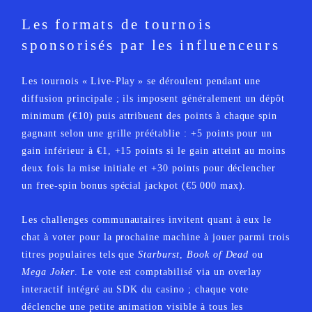
Les formats de tournois
sponsorisés par les influenceurs
Les tournois « Live‑Play » se déroulent pendant une
diffusion principale ; ils imposent généralement un dépôt
minimum (€10) puis attribuent des points à chaque spin
gagnant selon une grille préétablie : +5 points pour un
gain inférieur à €1, +15 points si le gain atteint au moins
deux fois la mise initiale et +30 points pour déclencher
un free‑spin bonus spécial jackpot (€5 000 max).
Les challenges communautaires invitent quant à eux le
chat à voter pour la prochaine machine à jouer parmi trois
titres populaires tels que
Starburst
,
Book of Dead
ou
Mega Joker
. Le vote est comptabilisé via un overlay
interactif intégré au SDK du casino ; chaque vote
déclenche une petite animation visible à tous les