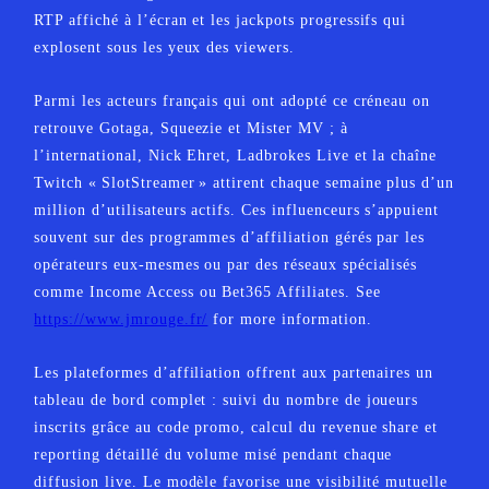
RTP affiché à l’écran et les jackpots progressifs qui
explosent sous les yeux des viewers.
Parmi les acteurs français qui ont adopté ce créneau on
retrouve Gotaga, Squeezie et Mister MV ; à
l’international, Nick Ehret, Ladbrokes Live et la chaîne
Twitch « SlotStreamer » attirent chaque semaine plus d’un
million d’utilisateurs actifs. Ces influenceurs s’appuient
souvent sur des programmes d’affiliation gérés par les
opérateurs eux‑mesmes ou par des réseaux spécialisés
comme Income Access ou Bet365 Affiliates. See
https://www.jmrouge.fr/
for more information.
Les plateformes d’affiliation offrent aux partenaires un
tableau de bord complet : suivi du nombre de joueurs
inscrits grâce au code promo, calcul du revenue share et
reporting détaillé du volume misé pendant chaque
diffusion live. Le modèle favorise une visibilité mutuelle