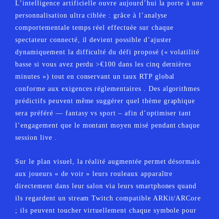
L’intelligence artificielle ouvre aujourd’hui la porte à une
personnalisation ultra ciblée : grâce à l’analyse
comportementale temps réel effectuée sur chaque
spectateur connecté, il devient possible d’ajuster
dynamiquement la difficulté du défi proposé (« volatilité
basse si vous avez perdu >€100 dans les cinq dernières
minutes ») tout en conservant un taux RTP global
conforme aux exigences réglementaires . Des algorithmes
prédictifs peuvent même suggérer quel thème graphique
sera préféré — fantasy vs sport – afin d’optimiser tant
l’engagement que le montant moyen misé pendant chaque
session live .
Sur le plan visuel, la réalité augmentée permet désormais
aux joueurs « de voir » leurs rouleaux apparaître
directement dans leur salon via leurs smartphones quand
ils regardent un stream Twitch compatible ARKit/ARCore
; ils peuvent toucher virtuellement chaque symbole pour