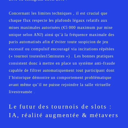
Concernant les limites techniques , il est crucial que
chaque flux respecte les plafonds légaux relatifs aux
mises maximales autorisées (€5 000 maximum par mise
unique selon ANJ) ainsi qu’à la fréquence maximale des
paris automatisés afin d’éviter toute suspicion de jeu
excessif ou compulsif encouragé via incitations répétées
(« tournoi toutesles15minutes ») . Les bonnes pratiques
consistent donc à mettre en place un système anti‑fraude
capable de filtrer automatiquement tout participant dont
l’historique démontre un comportement problématique
avant même qu’il ne puisse rejoindre la salle virtuelle
livestreamée .
Le futur des tournois de slots :
IA, réalité augmentée & métavers