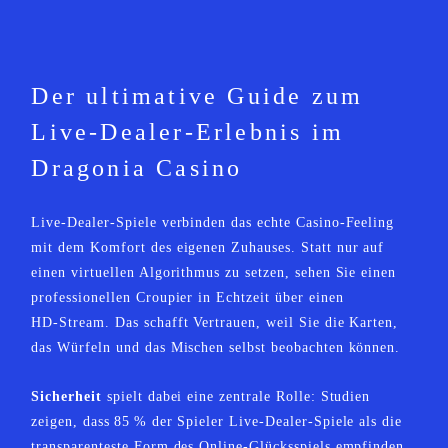
Der ultimative Guide zum
Live‑Dealer‑Erlebnis im
Dragonia Casino
Live‑Dealer-Spiele verbinden das echte Casino‑Feeling
mit dem Komfort des eigenen Zuhauses. Statt nur auf
einen virtuellen Algorithmus zu setzen, sehen Sie einen
professionellen Croupier in Echtzeit über einen
HD‑Stream. Das schafft Vertrauen, weil Sie die Karten,
das Würfeln und das Mischen selbst beobachten können.
Sicherheit
spielt dabei eine zentrale Rolle: Studien
zeigen, dass 85 % der Spieler Live‑Dealer‑Spiele als die
transparenteste Form des Online‑Glücksspiels empfinden.