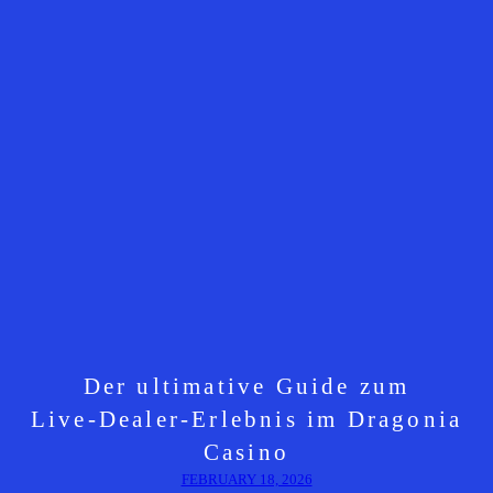
Der ultimative Guide zum
Live‑Dealer‑Erlebnis im Dragonia
Casino
FEBRUARY 18, 2026