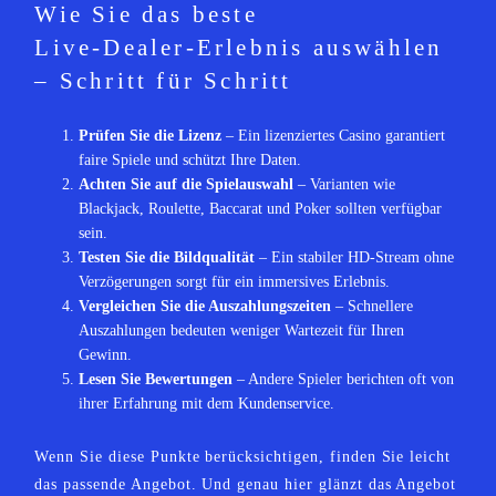
Wie Sie das beste
Live‑Dealer‑Erlebnis auswählen
– Schritt für Schritt
Prüfen Sie die Lizenz
– Ein lizenziertes Casino garantiert
faire Spiele und schützt Ihre Daten.
Achten Sie auf die Spielauswahl
– Varianten wie
Blackjack, Roulette, Baccarat und Poker sollten verfügbar
sein.
Testen Sie die Bildqualität
– Ein stabiler HD‑Stream ohne
Verzögerungen sorgt für ein immersives Erlebnis.
Vergleichen Sie die Auszahlungszeiten
– Schnellere
Auszahlungen bedeuten weniger Wartezeit für Ihren
Gewinn.
Lesen Sie Bewertungen
– Andere Spieler berichten oft von
ihrer Erfahrung mit dem Kundenservice.
Wenn Sie diese Punkte berücksichtigen, finden Sie leicht
das passende Angebot. Und genau hier glänzt das Angebot