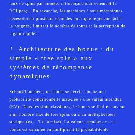
taux de spins par minute, influençant indirectement le
ROI perçu. En revanche, les machines à sous mécaniques
nécessitaient plusieurs secondes pour que le joueur lâche
la poignée, limitant le nombre de tours et la perception de
« gain rapide ».
2. Architecture des bonus : du
simple « free spin » aux
systèmes de récompense
dynamiques
Scientifiquement, un bonus se décrit comme une
probabilité conditionnelle associée à une valeur attendue
(EV). Dans les slots classiques, le bonus se limite souvent
à un nombre fixe de free spins ou à un multiplicateur
statique (ex. : 3 x la mise). La valeur attendue de ces
bonus est calculée en multipliant la probabilité de