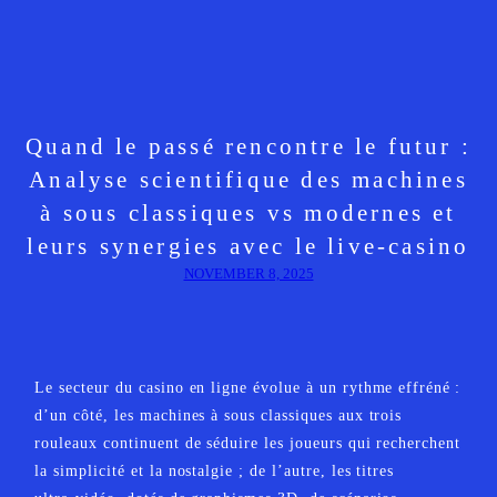
Quand le passé rencontre le futur :
Analyse scientifique des machines
à sous classiques vs modernes et
leurs synergies avec le live‑casino
NOVEMBER 8, 2025
Le secteur du casino en ligne évolue à un rythme effréné :
d’un côté, les machines à sous classiques aux trois
rouleaux continuent de séduire les joueurs qui recherchent
la simplicité et la nostalgie ; de l’autre, les titres