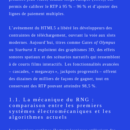
permis de calibrer le RTP à 95 % – 96 % et d’ajouter des
lignes de paiement multiples.
L’avènement du HTML5 a libéré les développeurs des
contraintes de téléchargement, ouvrant la voie aux slots
modernes. Aujourd’hui, titres comme
Gates of Olympus
ou
Starburst X
exploitent des graphismes 3D, des effets
sonores spatiaux et des scénarios narratifs qui ressemblent
à de courts films interactifs. Les fonctionnalités avancées
– cascades, « megaways », jackpots progressifs – offrent
des dizaines de milliers de façons de gagner, tout en
conservant des RTP pouvant atteindre 98,5 %.
1.1. La mécanique du RNG :
comparaison entre les premiers
systèmes électromécaniques et les
algorithmes actuels