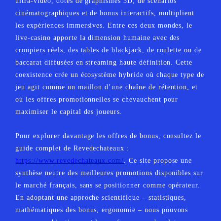
ultra‑vidéo, dotés de graphismes 3D, de scénarios
cinématographiques et de bonus interactifs, multiplient
les expériences immersives. Entre ces deux mondes, le
live‑casino apporte la dimension humaine avec des
croupiers réels, des tables de blackjack, de roulette ou de
baccarat diffusées en streaming haute définition. Cette
coexistence crée un écosystème hybride où chaque type de
jeu agit comme un maillon d’une chaîne de rétention, et
où les offres promotionnelles se chevauchent pour
maximiser le capital des joueurs.
Pour explorer davantage les offres de bonus, consultez le
guide complet de Revedechateaux :
https://www.revedechateaux.com/
. Ce site propose une
synthèse neutre des meilleures promotions disponibles sur
le marché français, sans se positionner comme opérateur.
En adoptant une approche scientifique – statistiques,
mathématiques des bonus, ergonomie – nous pouvons