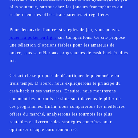
plus soutenue, surtout chez les joueurs francophones qui
recherchent des offres transparentes et régulières.
Pour découvrir d’autres stratégies de jeu, vous pouvez
jouer au poker en ligne
sur Compaillons. Ce site propose
une sélection d’options fiables pour les amateurs de
poker, sans se mêler aux programmes de cash‑back étudiés
ici.
Cet article se propose de décortiquer le phénomène en
trois temps. D’abord, nous expliquerons le principe du
cash‑back et ses variantes. Ensuite, nous montrerons
comment les tournois de slots sont devenus le pilier de
ces programmes. Enfin, nous comparerons les meilleures
offres du marché, analyserons les tournois les plus
rentables et livrerons des stratégies concrètes pour
optimiser chaque euro remboursé.