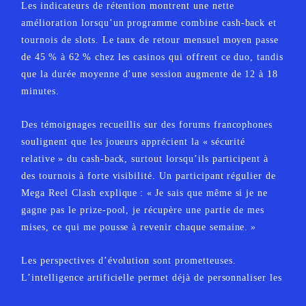
Les indicateurs de rétention montrent une nette
amélioration lorsqu’un programme combine cash‑back et
tournois de slots. Le taux de retour mensuel moyen passe
de 45 % à 62 % chez les casinos qui offrent ce duo, tandis
que la durée moyenne d’une session augmente de 12 à 18
minutes.
Des témoignages recueillis sur des forums francophones
soulignent que les joueurs apprécient la « sécurité
relative » du cash‑back, surtout lorsqu’ils participent à
des tournois à forte visibilité. Un participant régulier de
Mega Reel Clash explique : « Je sais que même si je ne
gagne pas le prize‑pool, je récupère une partie de mes
mises, ce qui me pousse à revenir chaque semaine. »
Les perspectives d’évolution sont prometteuses.
L’intelligence artificielle permet déjà de personnaliser les
offres de cash‑back en fonction du comportement de jeu,