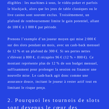
éligibles : les machines à sous, le vidéo‑poker et parfois
le blackjack, alors que les jeux de table classiques ou le
live casino sont souvent exclus. Troisièmement, un
plafond de remboursement limite le gain potentiel, allant
de 100 € à 1 000 € par période.
Prenons l’exemple d’un joueur moyen qui mise 2 000 €
sur des slots pendant un mois, avec un cash‑back mensuel
de 12 % et un plafond de 300 €. Si ses pertes nettes
s’élèvent à 800 €, il récupère 96 € (12 % × 800 €). Ce
montant représente plus de 12 % de son budget mensuel,
suffisamment pour prolonger la session ou financer une
nouvelle mise. Le cash‑back agit donc comme une
assurance douce, incitant le joueur à rester actif tout en
limitant le risque perçu.
2. Pourquoi les tournois de slots
sont devenus le cœur des