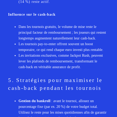
(14 %) reste actif.
Influence sur le cash‑back
Dans les tournois gratuits, le volume de mise reste le
principal facteur de remboursement ; les joueurs qui restent
longtemps augmentent naturellement leur cash‑back.
Les tournois pay‑to‑enter offrent souvent un boost
temporaire, ce qui rend chaque euro investi plus rentable.
Les invitations exclusives, comme Jackpot Rush, peuvent
lever les plafonds de remboursement, transformant le
cash‑back en véritable assurance de profit.
5. Stratégies pour maximiser le
cash‑back pendant les tournois
Gestion du bankroll
: avant le tournoi, allouez un
pourcentage fixe (par ex. 20 %) de votre budget total.
Utilisez le reste pour les mises quotidiennes afin de garantir