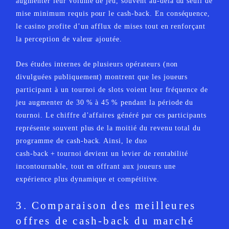
augmenter leur volume de jeu, souvent au-delà du seuil de
mise minimum requis pour le cash‑back. En conséquence,
le casino profite d’un afflux de mises tout en renforçant
la perception de valeur ajoutée.
Des études internes de plusieurs opérateurs (non
divulguées publiquement) montrent que les joueurs
participant à un tournoi de slots voient leur fréquence de
jeu augmenter de 30 % à 45 % pendant la période du
tournoi. Le chiffre d’affaires généré par ces participants
représente souvent plus de la moitié du revenu total du
programme de cash‑back. Ainsi, le duo
cash‑back + tournoi devient un levier de rentabilité
incontournable, tout en offrant aux joueurs une
expérience plus dynamique et compétitive.
3. Comparaison des meilleures
offres de cash‑back du marché