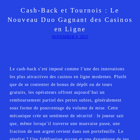
Cash‑Back et Tournois : Le
Nouveau Duo Gagnant des Casinos
en Ligne
NOVEMBER 8, 2025
Le cash‑back s’est imposé comme l’une des innovations
les plus attractives des casinos en ligne modernes. Plutôt
que de se contenter de bonus de dépôt ou de tours
gratuits, les opérateurs offrent aujourd’hui un
remboursement partiel des pertes subies, généralement
sous forme de pourcentage du volume de mise. Cette
mécanique crée un sentiment de sécurité : le joueur sait
que, même lorsqu’il traverse une mauvaise passe, une
fraction de son argent revient dans son portefeuille. Le
résultat ? Une fidélisation accrue et une dynamique de jeu