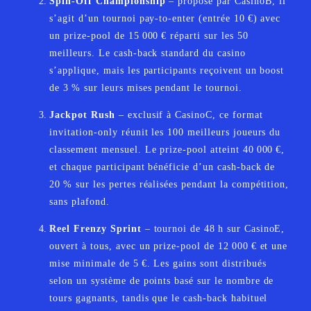
Spin‑Off Championship
– proposé par CasinoB, il
s’agit d’un tournoi pay‑to‑enter (entrée 10 €) avec
un prize‑pool de 15 000 € réparti sur les 50
meilleurs. Le cash‑back standard du casino
s’applique, mais les participants reçoivent un boost
de 3 % sur leurs mises pendant le tournoi.
Jackpot Rush
– exclusif à CasinoC, ce format
invitation‑only réunit les 100 meilleurs joueurs du
classement mensuel. Le prize‑pool atteint 40 000 €,
et chaque participant bénéficie d’un cash‑back de
20 % sur les pertes réalisées pendant la compétition,
sans plafond.
Reel Frenzy Sprint
– tournoi de 48 h sur CasinoE,
ouvert à tous, avec un prize‑pool de 12 000 € et une
mise minimale de 5 €. Les gains sont distribués
selon un système de points basé sur le nombre de
tours gagnants, tandis que le cash‑back habituel