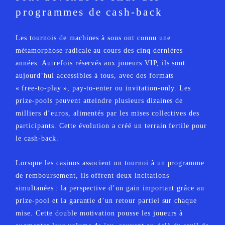
programmes de cash‑back
Les tournois de machines à sous ont connu une
métamorphose radicale au cours des cinq dernières
années. Autrefois réservés aux joueurs VIP, ils sont
aujourd’hui accessibles à tous, avec des formats
« free‑to‑play », pay‑to‑enter ou invitation‑only. Les
prize‑pools peuvent atteindre plusieurs dizaines de
milliers d’euros, alimentés par les mises collectives des
participants. Cette évolution a créé un terrain fertile pour
le cash‑back.
Lorsque les casinos associent un tournoi à un programme
de remboursement, ils offrent deux incitations
simultanées : la perspective d’un gain important grâce au
prize‑pool et la garantie d’un retour partiel sur chaque
mise. Cette double motivation pousse les joueurs à