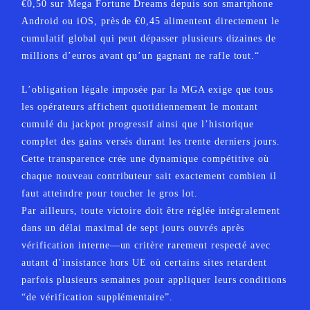
€0,50 sur Mega Fortune Dreams depuis son smartphone
Android ou iOS, près de €0,45 alimentent directement le
cumulatif global qui peut dépasser plusieurs dizaines de
millions d’euros avant qu’un gagnant ne rafle tout.“
L’obligation légale imposée par la MGA exige que tous
les opérateurs affichent quotidiennement le montant
cumulé du jackpot progressif ainsi que l’historique
complet des gains versés durant les trente derniers jours.
Cette transparence crée une dynamique compétitive où
chaque nouveau contributeur sait exactement combien il
faut atteindre pour toucher le gros lot.
Par ailleurs, toute victoire doit être réglée intégralement
dans un délai maximal de sept jours ouvrés après
vérification interne—un critère rarement respecté avec
autant d’insistance hors UE où certains sites retardent
parfois plusieurs semaines pour appliquer leurs conditions
“de vérification supplémentaire”.