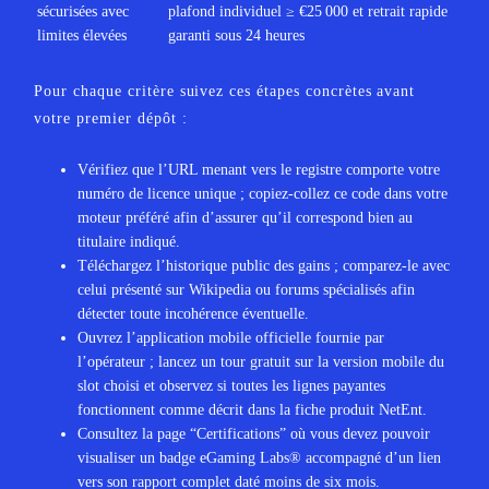
sécurisées avec
plafond individuel ≥ €25 000 et retrait rapide
limites élevées
garanti sous 24 heures
Pour chaque critère suivez ces étapes concrètes avant
votre premier dépôt :
Vérifiez que l’URL menant vers le registre comporte votre
numéro de licence unique ; copiez‑collez ce code dans votre
moteur préféré afin d’assurer qu’il correspond bien au
titulaire indiqué.
Téléchargez l’historique public des gains ; comparez-le avec
celui présenté sur Wikipedia ou forums spécialisés afin
détecter toute incohérence éventuelle.
Ouvrez l’application mobile officielle fournie par
l’opérateur ; lancez un tour gratuit sur la version mobile du
slot choisi et observez si toutes les lignes payantes
fonctionnent comme décrit dans la fiche produit NetEnt.
Consultez la page “Certifications” où vous devez pouvoir
visualiser un badge eGaming Labs® accompagné d’un lien
vers son rapport complet daté moins de six mois.