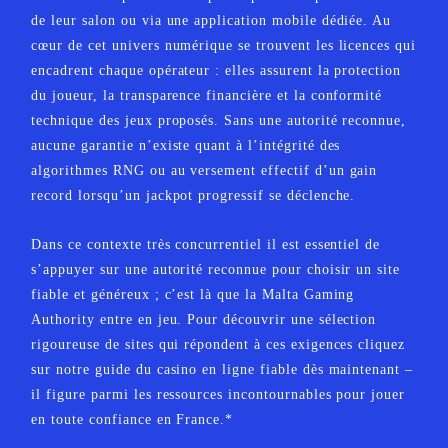
de leur salon ou via une application mobile dédiée. Au
cœur de cet univers numérique se trouvent les licences qui
encadrent chaque opérateur : elles assurent la protection
du joueur, la transparence financière et la conformité
technique des jeux proposés. Sans une autorité reconnue,
aucune garantie n’existe quant à l’intégrité des
algorithmes RNG ou au versement effectif d’un gain
record lorsqu’un jackpot progressif se déclenche.
Dans ce contexte très concurrentiel il est essentiel de
s’appuyer sur une autorité reconnue pour choisir un site
fiable et généreux ; c’est là que la Malta Gaming
Authority entre en jeu. Pour découvrir une sélection
rigoureuse de sites qui répondent à ces exigences cliquez
sur notre guide du casino en ligne fiable dès maintenant –
il figure parmi les ressources incontournables pour jouer
en toute confiance en France.*