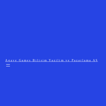
Skip
to
content
Agave Games Bilisim Yazilim ve Pazarlama AŞ