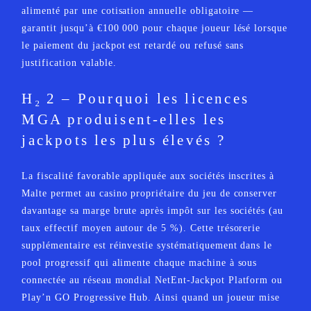
alimenté par une cotisation annuelle obligatoire —
garantit jusqu’à €100 000 pour chaque joueur lésé lorsque
le paiement du jackpot est retardé ou refusé sans
justification valable.
H₂ 2 – Pourquoi les licences
MGA produisent-elles les
jackpots les plus élevés ?
La fiscalité favorable appliquée aux sociétés inscrites à
Malte permet au casino propriétaire du jeu de conserver
davantage sa marge brute après impôt sur les sociétés (au
taux effectif moyen autour de 5 %). Cette trésorerie
supplémentaire est réinvestie systématiquement dans le
pool progressif qui alimente chaque machine à sous
connectée au réseau mondial NetEnt‑Jackpot Platform ou
Play’n GO Progressive Hub.​ Ainsi quand un joueur mise