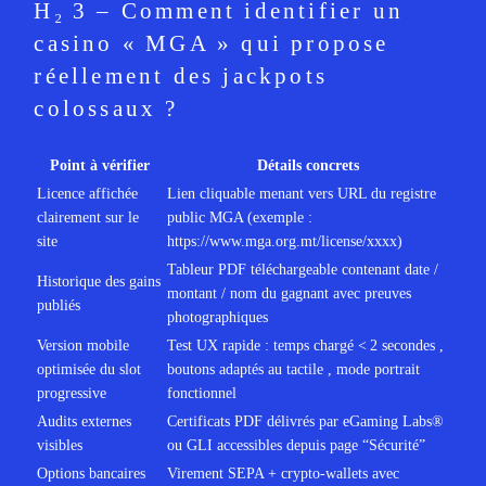
H₂ 3 – Comment identifier un
casino « MGA » qui propose
réellement des jackpots
colossaux ?
Point à vérifier
Détails concrets
Licence affichée
Lien cliquable menant vers URL du registre
clairement sur le
public MGA (exemple :
site
https://www.mga.org.mt/license/xxxx)
Tableur PDF téléchargeable contenant date /
Historique des gains
montant / nom du gagnant avec preuves
publiés
photographiques
Version mobile
Test UX rapide : temps chargé < 2 secondes ,
optimisée du slot
boutons adaptés au tactile , mode portrait
progressive
fonctionnel
Audits externes
Certificats PDF délivrés par eGaming Labs®
visibles
ou GLI accessibles depuis page “Sécurité”
Options bancaires
Virement SEPA + crypto‑wallets avec