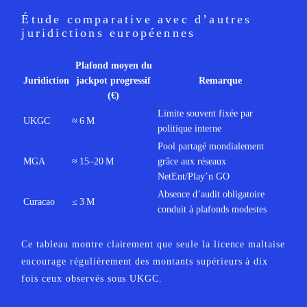
Étude comparative avec d’autres
juridictions européennes
Plafond moyen du
Juridiction
jackpot progressif
Remarque
(€)
Limite souvent fixée par
UKGC
≈ 6 M
politique interne
Pool partagé mondialement
MGA
≈ 15–20 M
grâce aux réseaux
NetEnt/Play’n GO
Absence d’audit obligatoire
Curacao
≤ 3 M
conduit à plafonds modestes
Ce tableau montre clairement que seule la licence maltaise
encourage régulièrement des montants supérieurs à dix
fois ceux observés sous UKGC.