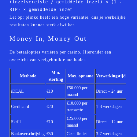
(inzetvereiste / gemiddelde inzet) × (1 -
RTP) × gemiddelde inzet
Let op: plinko heeft een hoge variantie, dus je werkelijke
resultaten kunnen sterk afwijken.
Money In, Money Out
De betaalopties variëren per casino. Hieronder een
overzicht van veelgebruikte methoden:
Min.
Methode
Max. opname
Verwerkingstijd
storting
€50.000 per
iDEAL
€10
Direct – 24 uur
maand
€10.000 per
Creditcard
€20
1-3 werkdagen
transactie
€25.000 per
Skrill
€10
Direct – 12 uur
maand
Bankoverschrijving
€50
Geen limiet
3-7 werkdagen