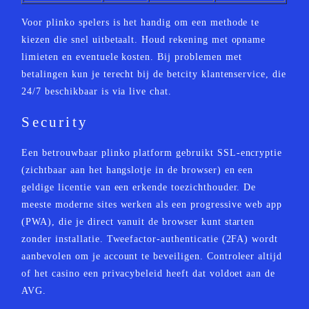
Voor plinko spelers is het handig om een methode te
kiezen die snel uitbetaalt. Houd rekening met opname
limieten en eventuele kosten. Bij problemen met
betalingen kun je terecht bij de betcity klantenservice, die
24/7 beschikbaar is via live chat.
Security
Een betrouwbaar plinko platform gebruikt SSL-encryptie
(zichtbaar aan het hangslotje in de browser) en een
geldige licentie van een erkende toezichthouder. De
meeste moderne sites werken als een progressive web app
(PWA), die je direct vanuit de browser kunt starten
zonder installatie. Tweefactor-authenticatie (2FA) wordt
aanbevolen om je account te beveiligen. Controleer altijd
of het casino een privacybeleid heeft dat voldoet aan de
AVG.