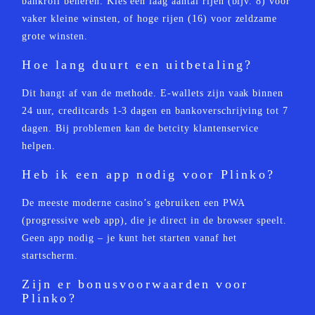
bankroll beheren. Kies een laag aantal rijen (bijv. 8) voor
vaker kleine winsten, of hoge rijen (16) voor zeldzame
grote winsten.
Hoe lang duurt een uitbetaling?
Dit hangt af van de methode. E-wallets zijn vaak binnen
24 uur, creditcards 1-3 dagen en bankoverschrijving tot 7
dagen. Bij problemen kan de betcity klantenservice
helpen.
Heb ik een app nodig voor Plinko?
De meeste moderne casino’s gebruiken een PWA
(progressive web app), die je direct in de browser speelt.
Geen app nodig – je kunt het starten vanaf het
startscherm.
Zijn er bonusvoorwaarden voor
Plinko?